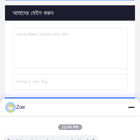
আমাদের মেইল করুন
পাঠান
Zoe
12:45 PM