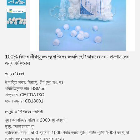
100% বিশুদ্ধ জীবাণুমুক্ত তুলো উলের বলগুলি ছোট আকারের নয় - হাসপাতালের
জন্য বিরক্তিকর
পণ্যের বিবরণ
উৎপত্তি স্থল: জিয়াংসু, চীন (মূল ভূখণ্ড)
পরিচিতিমুলক নাম: BSMed
সাক্ষ্যদান: CE FDA ISO
মডেল নম্বার: CB18001
পেমেন্ট ও শিপিংয়ের শর্তাবলী
ন্যূনতম চাহিদার পরিমাণ: 2000 ব্যাগ/ব্যাগ
মূল্য: আলোচনাযোগ্য
প্যাকেজিং বিবরণ: 500 গ্রাম বা 1000 গ্রাম প্রতি ব্যাগ, কার্টন প্রতি 1000 ব্যাগ, বা
তুলোর বলের জন্য আপনার অনুরোধ অনুযায