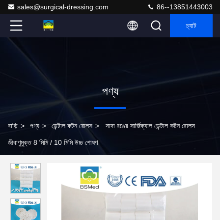
sales@surgical-dressing.com
86--13851443003
চ্যাট
পণ্য
বাড়ি
>
পণ্য
>
ডেন্টাল কটন রোলস
>
সাদা রঙের সার্জিক্যাল ডেন্টাল কটন রোলস
জীবাণুমুক্ত 8 মিমি / 10 মিমি উচ্চ শোষণ