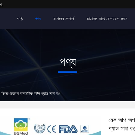
d.
বাড়ি
পণ্য
আমাদের সম্পর্কে
আমাদের সাথে যোগাযোগ করুন
পণ্য
 ডিসপোজেবল কসমেটিক কটন প্যাড সাদা রঙ
মেক আপ অপস
প্যাড সাদা র