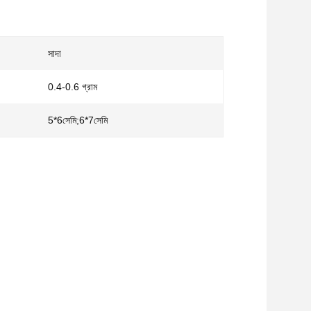
সাদা
0.4-0.6 গ্রাম
5*6সেমি;6*7সেমি