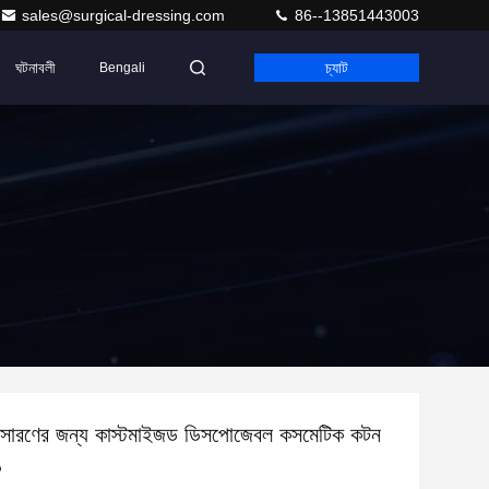
sales@surgical-dressing.com
86--13851443003
ঘটনাবলী
চ্যাট
Bengali
ারণের জন্য কাস্টমাইজড ডিসপোজেবল কসমেটিক কটন
ঙ