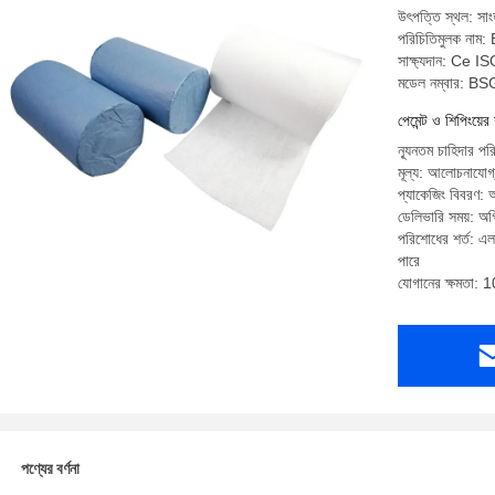
উৎপত্তি স্থল: সাং
পরিচিতিমুলক না
সাক্ষ্যদান: Ce 
মডেল নম্বার: 
পেমেন্ট ও শিপিংয়ের 
ন্যূনতম চাহিদার 
মূল্য: আলোচনাযোগ
প্যাকেজিং বিবরণ: 
ডেলিভারি সময়: অগ
পরিশোধের শর্ত: এল/
পারে
যোগানের ক্ষমতা
পণ্যের বর্ণনা