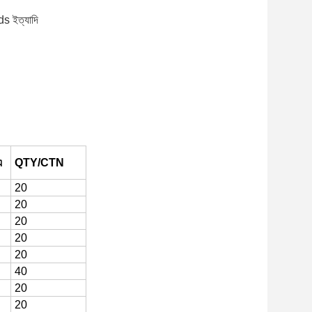
 ইত্যাদি
এ
QTY/CTN
20
20
20
20
20
40
20
20