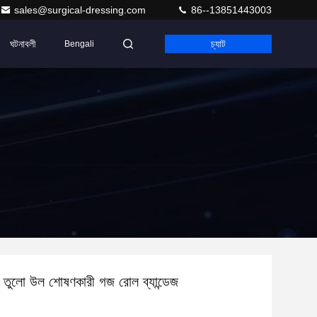
sales@surgical-dressing.com
86--13851443003
ঘটনাবলী
চ্যাট
Bengali
ত তুলো উল শোষণকারী গজ রোল ব্যান্ডেজ