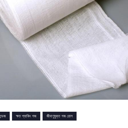
ন্ডেজ
ক্ষত প্যাকিং গজ
জীবাণুমুক্ত গজ রোল