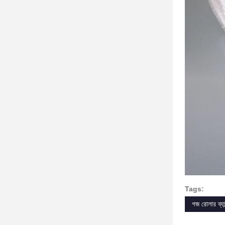
Tags:
গজ রোলার ব্যা