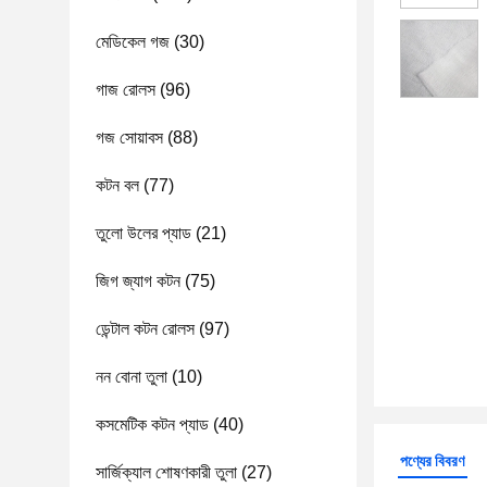
মেডিকেল গজ
(30)
গাজ রোলস
(96)
গজ সোয়াবস
(88)
কটন বল
(77)
তুলো উলের প্যাড
(21)
জিগ জ্যাগ কটন
(75)
ডেন্টাল কটন রোলস
(97)
নন বোনা তুলা
(10)
কসমেটিক কটন প্যাড
(40)
পণ্যের বিবরণ
সার্জিক্যাল শোষণকারী তুলা
(27)