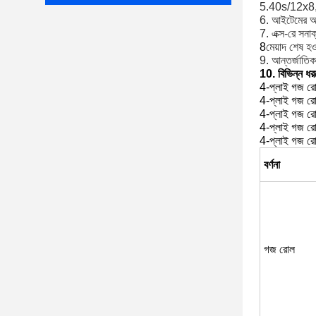
5.40s/12x8
6. আইটেমের
7. এক্স-রে সনা
8
মেয়াদ শেষ হও
9. আন্তর্জাতিক
10. বিভিন্ন ধর
4-প্লাই গজ 
4-প্লাই গজ 
4-প্লাই গজ 
4-প্লাই গজ 
4-প্লাই গজ 
বর্ণনা
গজ রোল