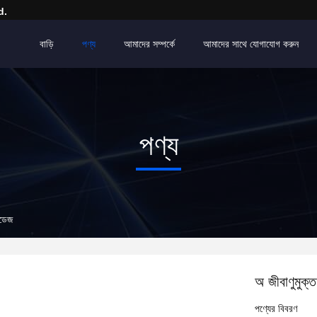
d.
বাড়ি
পণ্য
আমাদের সম্পর্কে
আমাদের সাথে যোগাযোগ করুন
পণ্য
্ডেজ
অ জীবাণুমুক্
পণ্যের বিবরণ