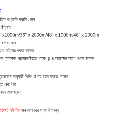
ং
তিক রপ্তানি প্যাকিং মান
4প্লাই
 36"x1000m/36" x 2000m/48" x 1000m/48" x 2000m
পার প্যাকেজ
এবং বাইরের শক্ত কাগজ
েষ প্যাকেজ প্রয়োজনীয়তা থাকে, pls আমাদের আগে থেকে জানান
য়োজন অনুযায়ী শিপিং উপায় চয়ন করতে পারেন
্তা এবং ধীর
়বহুল এবং দ্রুত
়েস্ট ইউনিয়ন
সব আমাদের জন্য উপলব্ধ