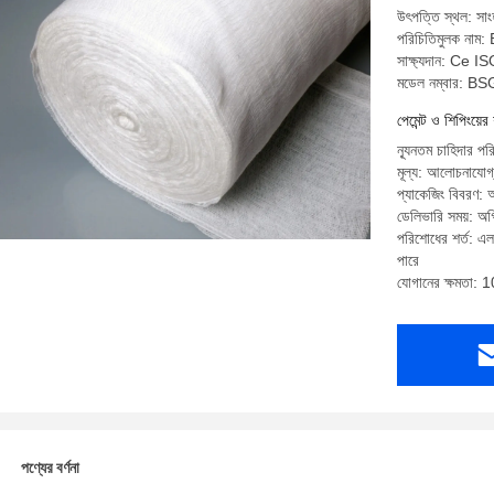
উৎপত্তি স্থল: সাং
পরিচিতিমুলক না
সাক্ষ্যদান: Ce 
মডেল নম্বার: 
পেমেন্ট ও শিপিংয়ের 
ন্যূনতম চাহিদার 
মূল্য: আলোচনাযোগ
প্যাকেজিং বিবরণ: 
ডেলিভারি সময়: অগ
পরিশোধের শর্ত: এল/
পারে
যোগানের ক্ষমতা
পণ্যের বর্ণনা