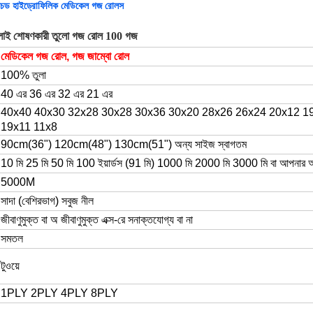
চড হাইড্রোফিলিক মেডিকেল গজ রোলস
প্লাই শোষণকারী তুলো গজ রোল 100 গজ
মেডিকেল গজ রোল, গজ জাম্বো রোল
100% তুলা
40 এর 36 এর 32 এর 21 এর
40x40 40x30 32x28 30x28 30x36 30x20 28x26 26x24 20x12 1
19x11 11x8
90cm(36") 120cm(48") 130cm(51") অন্য সাইজ স্বাগতম
10 মি 25 মি 50 মি 100 ইয়ার্ডস (91 মি) 1000 মি 2000 মি 3000 মি বা আপনার অ
5000M
সাদা (বেশিরভাগ) সবুজ নীল
জীবাণুমুক্ত বা অ জীবাণুমুক্ত এক্স-রে সনাক্তযোগ্য বা না
সমতল
টুওয়ে
1PLY 2PLY 4PLY 8PLY