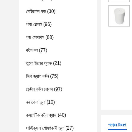
মেডিকেল গজ
(30)
গাজ রোলস
(96)
গজ সোয়াবস
(88)
কটন বল
(77)
তুলো উলের প্যাড
(21)
জিগ জ্যাগ কটন
(75)
ডেন্টাল কটন রোলস
(97)
নন বোনা তুলা
(10)
কসমেটিক কটন প্যাড
(40)
পণ্যের বিবরণ
সার্জিক্যাল শোষণকারী তুলা
(27)