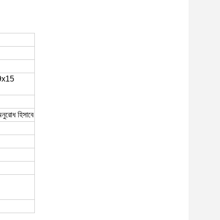
9x15
নুরোধ হিসাবে