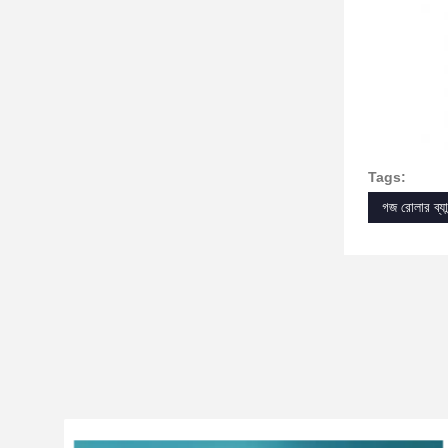
Tags:
গজ রোলার ব্যা