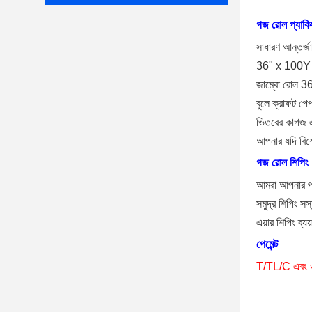
গজ রোল প্যাকি
সাধারণ আন্তর্জা
36" x 100Y 
জাম্বো রোল
বুলে ক্রাফট পে
ভিতরের কাগজ 
আপনার যদি বিশ
গজ রোল শিপিং
আমরা আপনার প্র
সমুদ্র শিপিং সস
এয়ার শিপিং ব্যয
পেমেন্ট
T/TL/C এবং ওয