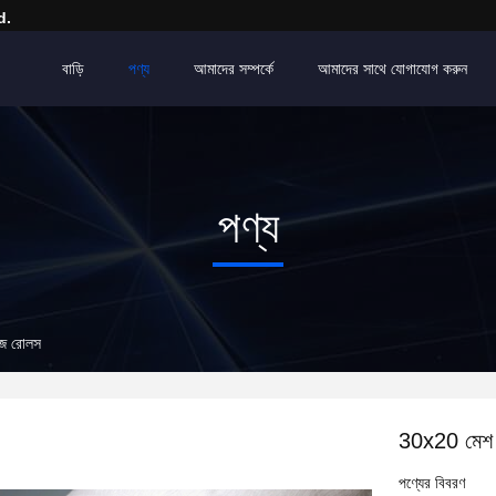
d.
বাড়ি
পণ্য
আমাদের সম্পর্কে
আমাদের সাথে যোগাযোগ করুন
পণ্য
গজ রোলস
30x20 মেশ 
পণ্যের বিবরণ