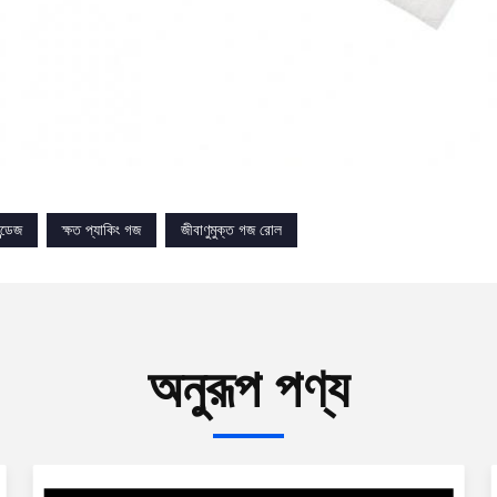
ন্ডেজ
ক্ষত প্যাকিং গজ
জীবাণুমুক্ত গজ রোল
অনুরূপ পণ্য