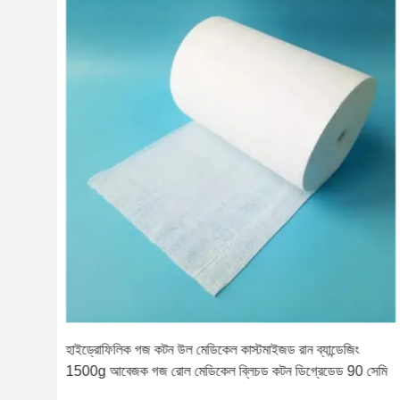
 কটন
হাইড্রোফিলিক গজ কটন উল মেডিকেল কাস্টমাইজড রান ব্যান্ডেজিং
1500g আবেজক গজ রোল মেডিকেল ব্লিচড কটন ডিগ্রেডেড 90 সেমি