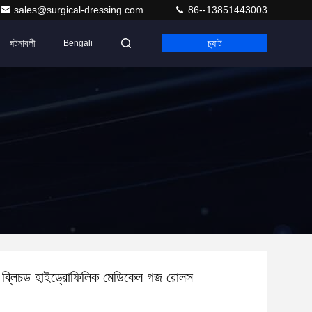
sales@surgical-dressing.com
86--13851443003
ঘটনাবলী
চ্যাট
Bengali
ব্লিচড হাইড্রোফিলিক মেডিকেল গজ রোলস