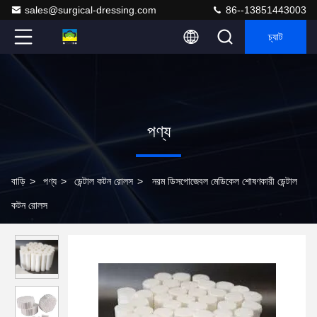
sales@surgical-dressing.com
86--13851443003
চ্যাট
পণ্য
বাড়ি
>
পণ্য
>
ডেন্টাল কটন রোলস
>
নরম ডিসপোজেবল মেডিকেল শোষণকারী ডেন্টাল
কটন রোলস