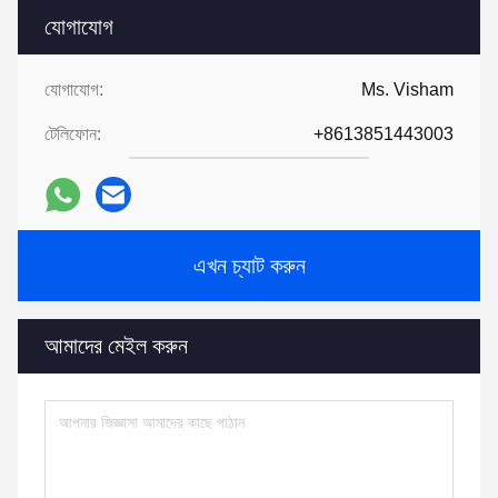
যোগাযোগ
যোগাযোগ:
Ms. Visham
টেলিফোন:
+8613851443003
এখন চ্যাট করুন
আমাদের মেইল করুন