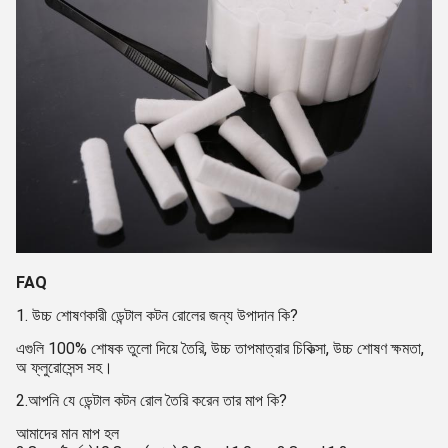
FAQ
1. উচ্চ শোষণকারী ডেন্টাল কটন রোলের জন্য উপাদান কি?
এগুলি 100% শোষক তুলো দিয়ে তৈরি, উচ্চ তাপমাত্রার চিকিত্সা, উচ্চ শোষণ ক্ষমতা,
অ ফ্লুরোসেন্স সহ।
2.আপনি যে ডেন্টাল কটন রোল তৈরি করেন তার মাপ কি?
আমাদের মান মাপ হল