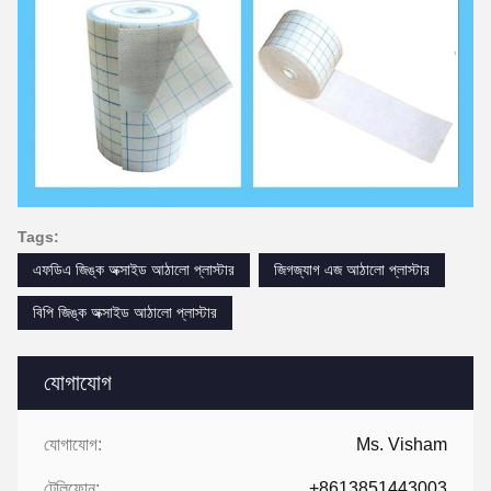
Tags:
এফডিএ জিঙ্ক অক্সাইড আঠালো প্লাস্টার
জিগজ্যাগ এজ আঠালো প্লাস্টার
বিপি জিঙ্ক অক্সাইড আঠালো প্লাস্টার
যোগাযোগ
যোগাযোগ:
Ms. Visham
টেলিফোন:
+8613851443003