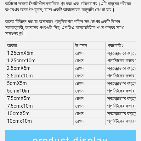
আঠালো ক্ষমতা স্থিতিশীল.ফ্যাব্রিক খুব নরম এবং ভাঁজযোগ্য।এটি মানুষের শরীরের
রূপরেখার জন্য উপযুক্ত, যাতে একটি আরামদায়ক অনুভূতি দেওয়া যায়।
আমরা বিভিন্ন ধরণের অসাধারণ প্রযুক্তিগত শক্তি সহ টেপের একটি বিশেষ
সরবরাহকারী, আমাদের পণ্যগুলি সিই, এফডিএ আন্তর্জাতিক শংসাপত্রের সাথে
সামঞ্জস্যপূর্ণ।
আকার
উপাদান
প্যাকেজিং
1.25cmX5m
রেশম
স্বতন্ত্রভাবে বস্তাবন্দী
1.25cmx10m
রেশম
প্লাস্টিকের কভার সহ 
2.5cmX5m
রেশম
স্বতন্ত্রভাবে বস্তাবন্দী
2.5cmx10m
রেশম
প্লাস্টিকের কভার সহ 
5cmX5m
রেশম
স্বতন্ত্রভাবে বস্তাবন্দী
5cmx10m
রেশম
প্লাস্টিকের কভার সহ 
7.5cmX5m
রেশম
স্বতন্ত্রভাবে বস্তাবন্দী
7.5cmx10m
রেশম
প্লাস্টিকের কভার সহ 
10cmX5m
রেশম
স্বতন্ত্রভাবে বস্তাবন্দী
10cmx10m
রেশম
প্লাস্টিকের কভার সহ 