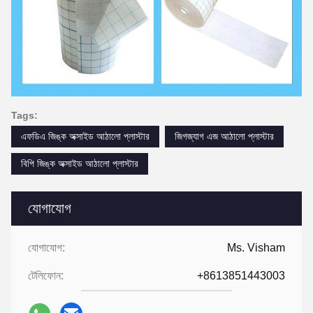
Tags:
এফডিএ জিঙ্ক অক্সাইড আঠালো প্লাস্টার
জিগজ্যাগ এজ আঠালো প্লাস্টার
বিপি জিঙ্ক অক্সাইড আঠালো প্লাস্টার
যোগাযোগ
যোগাযোগ:
Ms. Visham
টেলিফোন:
+8613851443003