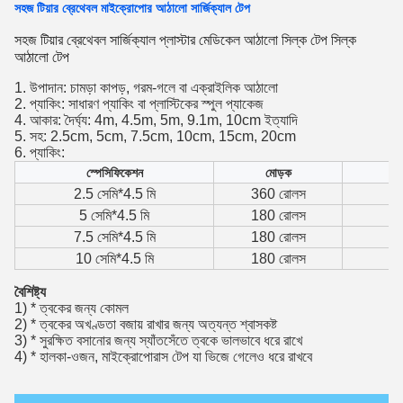
সহজ টিয়ার ব্রেথেবল মাইক্রোপোর আঠালো সার্জিক্যাল টেপ
সহজ টিয়ার ব্রেথেবল সার্জিক্যাল প্লাস্টার মেডিকেল আঠালো সিল্ক টেপ সিল্ক
আঠালো টেপ
1. উপাদান: চামড়া কাপড়, গরম-গলে বা এক্রাইলিক আঠালো
2. প্যাকিং: সাধারণ প্যাকিং বা প্লাস্টিকের স্পুল প্যাকেজ
4. আকার: দৈর্ঘ্য: 4m, 4.5m, 5m, 9.1m, 10cm ইত্যাদি
5. সহ: 2.5cm, 5cm, 7.5cm, 10cm, 15cm, 20cm
6. প্যাকিং:
স্পেসিফিকেশন
মোড়ক
2.5 সেমি*4.5 মি
360 রোলস
5 সেমি*4.5 মি
180 রোলস
7.5 সেমি*4.5 মি
180 রোলস
10 সেমি*4.5 মি
180 রোলস
বৈশিষ্ট্য
1) * ত্বকের জন্য কোমল
2) * ত্বকের অখণ্ডতা বজায় রাখার জন্য অত্যন্ত শ্বাসকষ্ট
3) * সুরক্ষিত বসানোর জন্য স্যাঁতসেঁতে ত্বকে ভালভাবে ধরে রাখে
4) * হালকা-ওজন, মাইক্রোপোরাস টেপ যা ভিজে গেলেও ধরে রাখবে