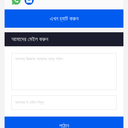
এখন চ্যাট করুন
আমাদের মেইল করুন
পাঠান