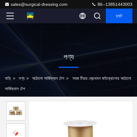
sales@surgical-dressing.com
86--13851443003
চ্যাট
পণ্য
বাড়ি
>
পণ্য
>
আঠালো সার্জিক্যাল টেপ
>
সহজ টিয়ার ব্রেথেবল মাইক্রোপোর আঠালো
সার্জিক্যাল টেপ