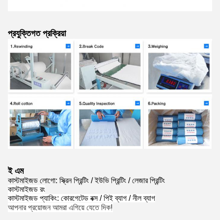
প্রযুক্তিগত প্রক্রিয়া
ই এম
কাস্টমাইজড লোগো: স্ক্রিন প্রিন্টিং / ইউভি প্রিন্টিং / লেজার প্রিন্টিং
কাস্টমাইজড রং
কাস্টমাইজড প্যাকিং: কোরগেটেড বক্স / পিই ব্যাগ / নীল ব্যাগ
আপনার প্রয়োজন আমরা এগিয়ে যেতে দিক!