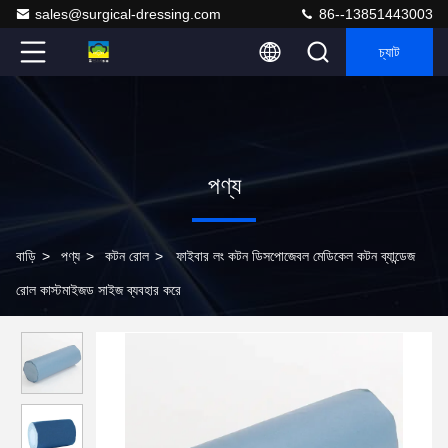
sales@surgical-dressing.com
86--13851443003
চ্যাট
পণ্য
বাড়ি
>
পণ্য
>
কটন রোল
>
ফাইবার লং কটন ডিসপোজেবল মেডিকেল কটন ব্যান্ডেজ
রোল কাস্টমাইজড সাইজ ব্যবহার করে