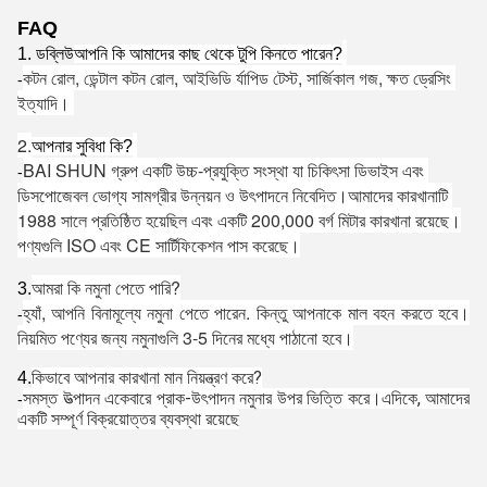
FAQ
1. ডব্লিউ
আপনি কি আমাদের কাছ থেকে টুপি কিনতে পারেন?
কটন রোল, ডেন্টাল কটন রোল, আইভিডি র্যাপিড টেস্ট, সার্জিকাল গজ, ক্ষত ড্রেসিং 
-
ইত্যাদি।
2.
আপনার সুবিধা কি?
BAI SHUN গ্রুপ একটি উচ্চ-প্রযুক্তি সংস্থা যা চিকিৎসা ডিভাইস এবং 
-
ডিসপোজেবল ভোগ্য সামগ্রীর উন্নয়ন ও উৎপাদনে নিবেদিত।আমাদের কারখানাটি 
1988 সালে প্রতিষ্ঠিত হয়েছিল এবং একটি 200,000 বর্গ মিটার কারখানা রয়েছে।
পণ্যগুলি ISO এবং CE সার্টিফিকেশন পাস করেছে।
আমরা কি নমুনা পেতে পারি?
3.
হ্যাঁ, আপনি বিনামূল্যে নমুনা পেতে পারেন. কিন্তু আপনাকে মাল বহন করতে হবে। 
-
নিয়মিত পণ্যের জন্য নমুনাগুলি 3-5 দিনের মধ্যে পাঠানো হবে।
কিভাবে আপনার কারখানা মান নিয়ন্ত্রণ করে?
4.
সমস্ত উত্পাদন একেবারে প্রাক-উৎপাদন নমুনার উপর ভিত্তি করে।এদিকে, আমাদের
-
একটি সম্পূর্ণ বিক্রয়োত্তর ব্যবস্থা রয়েছে