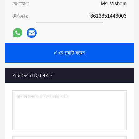
যোগাযোগ:
Ms. Visham
টেলিফোন:
+8613851443003
এখন চ্যাট করুন
আমাদের মেইল করুন