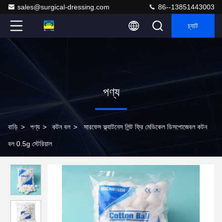
sales@surgical-dressing.com
86--13851443003
চ্যাট
পণ্য
বাড়ি
>
পণ্য
>
কটন বল
>
সারফেস ফ্ল্যাটনেস লিন্ট ফ্রি মেডিকেল ডিসপোজেবল কটন
বল 0.5g স্টেরিয়াল