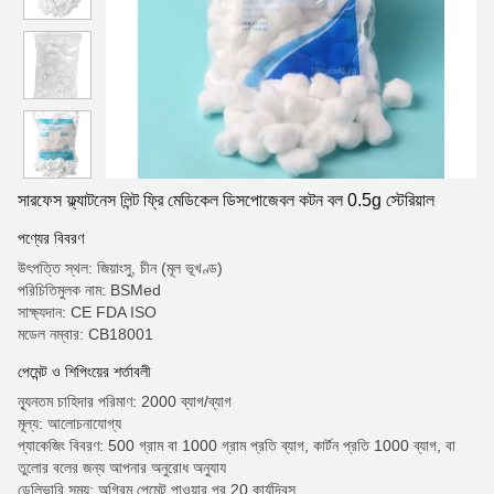
সারফেস ফ্ল্যাটনেস লিন্ট ফ্রি মেডিকেল ডিসপোজেবল কটন বল 0.5g স্টেরিয়াল
পণ্যের বিবরণ
উৎপত্তি স্থল: জিয়াংসু, চীন (মূল ভূখণ্ড)
পরিচিতিমুলক নাম: BSMed
সাক্ষ্যদান: CE FDA ISO
মডেল নম্বার: CB18001
পেমেন্ট ও শিপিংয়ের শর্তাবলী
ন্যূনতম চাহিদার পরিমাণ: 2000 ব্যাগ/ব্যাগ
মূল্য: আলোচনাযোগ্য
প্যাকেজিং বিবরণ: 500 গ্রাম বা 1000 গ্রাম প্রতি ব্যাগ, কার্টন প্রতি 1000 ব্যাগ, বা
তুলোর বলের জন্য আপনার অনুরোধ অনুযায
ডেলিভারি সময়: অগ্রিম পেমেন্ট পাওয়ার পর 20 কার্যদিবস