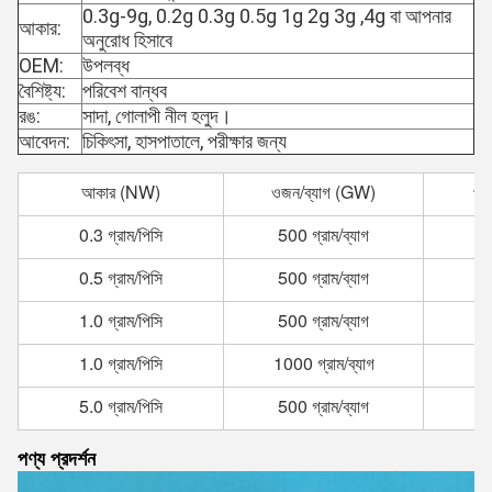
0.3g-9g, 0.2g 0.3g 0.5g 1g 2g 3g ,4g বা আপনার
আকার:
অনুরোধ হিসাবে
OEM:
উপলব্ধ
বৈশিষ্ট্য:
পরিবেশ বান্ধব
রঙ:
সাদা, গোলাপী নীল হলুদ।
আবেদন:
চিকিৎসা, হাসপাতালে, পরীক্ষার জন্য
আকার (NW)
ওজন/ব্যাগ (GW)
পর
0.3 গ্রাম/পিসি
500 গ্রাম/ব্যাগ
0.5 গ্রাম/পিসি
500 গ্রাম/ব্যাগ
1.0 গ্রাম/পিসি
500 গ্রাম/ব্যাগ
1.0 গ্রাম/পিসি
1000 গ্রাম/ব্যাগ
5.0 গ্রাম/পিসি
500 গ্রাম/ব্যাগ
পণ্য প্রদর্শন