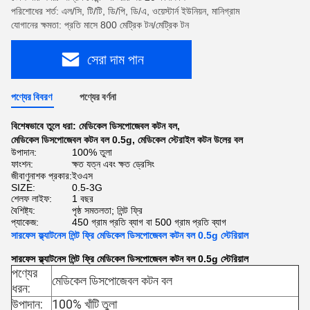
পরিশোধের শর্ত: এল/সি, টি/টি, ডি/পি, ডি/এ, ওয়েস্টার্ন ইউনিয়ন, মানিগ্রাম
যোগানের ক্ষমতা: প্রতি মাসে 800 মেট্রিক টন/মেট্রিক টন
সেরা দাম পান
পণ্যের বিবরণ
পণ্যের বর্ণনা
বিশেষভাবে তুলে ধরা:
মেডিকেল ডিসপোজেবল কটন বল
,
মেডিকেল ডিসপোজেবল কটন বল 0.5g
,
মেডিকেল স্টেরাইল কটন উলের বল
উপাদান:
100% তুলা
ফাংশন:
ক্ষত যত্ন এবং ক্ষত ড্রেসিং
জীবাণুনাশক প্রকার:
ইওএস
SIZE:
0.5-3G
শেলফ লাইফ:
1 বছর
বৈশিষ্ট্য:
পৃষ্ঠ সমতলতা; লিন্ট ফ্রি
প্যাকেজ:
450 গ্রাম প্রতি ব্যাগ বা 500 গ্রাম প্রতি ব্যাগ
সারফেস ফ্ল্যাটনেস লিন্ট ফ্রি মেডিকেল ডিসপোজেবল কটন বল 0.5g স্টেরিয়াল
সারফেস ফ্ল্যাটনেস লিন্ট ফ্রি মেডিকেল ডিসপোজেবল কটন বল 0.5g স্টেরিয়াল
পণ্যের
মেডিকেল ডিসপোজেবল কটন বল
ধরন:
উপাদান:
100% খাঁটি তুলা