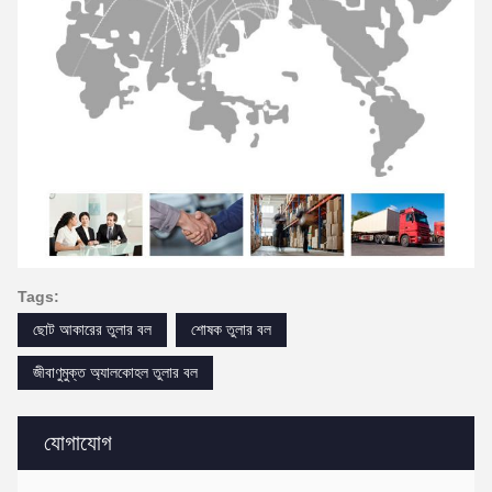
Tags:
ছোট আকারের তুলার বল
শোষক তুলার বল
জীবাণুমুক্ত অ্যালকোহল তুলার বল
যোগাযোগ