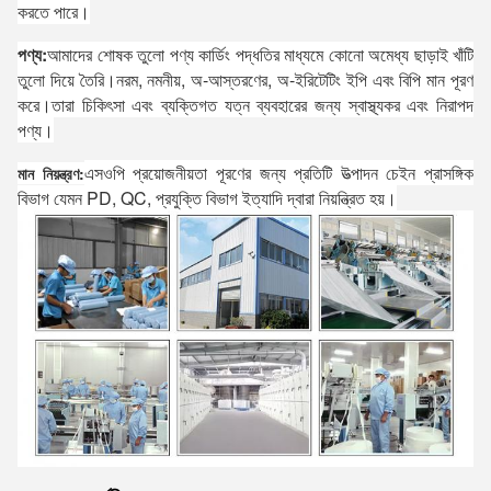
করতে পারে।
পণ্য:
আমাদের শোষক তুলো পণ্য কার্ডিং পদ্ধতির মাধ্যমে কোনো অমেধ্য ছাড়াই খাঁটি
তুলো দিয়ে তৈরি।নরম, নমনীয়, অ-আস্তরণের, অ-ইরিটেটিং ইপি এবং বিপি মান পূরণ
করে।তারা চিকিৎসা এবং ব্যক্তিগত যত্ন ব্যবহারের জন্য স্বাস্থ্যকর এবং নিরাপদ
পণ্য।
এসওপি প্রয়োজনীয়তা পূরণের জন্য প্রতিটি উত্পাদন চেইন প্রাসঙ্গিক
মান নিয়ন্ত্রণ:
বিভাগ যেমন PD, QC, প্রযুক্তি বিভাগ ইত্যাদি দ্বারা নিয়ন্ত্রিত হয়।