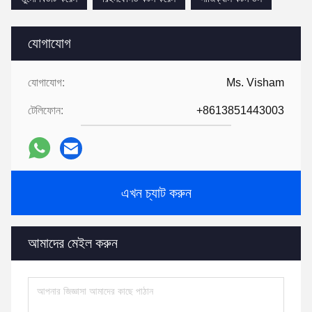
যোগাযোগ
যোগাযোগ:
Ms. Visham
টেলিফোন:
+8613851443003
এখন চ্যাট করুন
আমাদের মেইল করুন