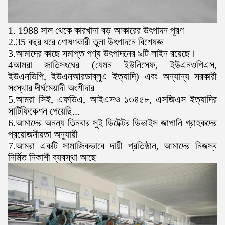
1. 1988 সাল থেকে কারখানা বড় আকারের উৎপাদন পূরণ
2.
35 বছর ধরে শোষণকারী তুলা উৎপাদনে বিশেষজ্ঞ
3.
আমাদের কাছে সমাপ্ত পণ্য উৎপাদনের ৯টি লাইন রয়েছে।
4আমরা জাতিসংঘের (যেমন ইউনিসেফ, ইউএনওপিএস,
ইউএনডিপি, ইউএনআরডাব্লুএ ইত্যাদি) এবং অন্যান্য সরকারী
সংস্থার দীর্ঘমেয়াদী অংশীদার
5.
আমরা সিই, এফডিএ, আইএসও ১৩৪৫৮, এসজিএস ইত্যাদির
সার্টিফিকেশন পেয়েছি...
6.
আমাদের অনন্য তিনবার সুই ডিটেক্টর ডিভাইস জাপানি গ্রাহকদের
প্রয়োজনীয়তা অনুযায়ী
7.
আমরা একটি সামাজিকভাবে দায়ী প্রতিষ্ঠান, আমাদের নিজস্ব
নির্মিত নিকাশী ব্যবস্থা আছে