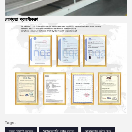
যোগ্যতা প্রমাণীকরণ
Tags:
তুলো বিউটি কয়েল
রিইনফোর্সড কটন কয়েল
সার্জিক্যাল কটন উল