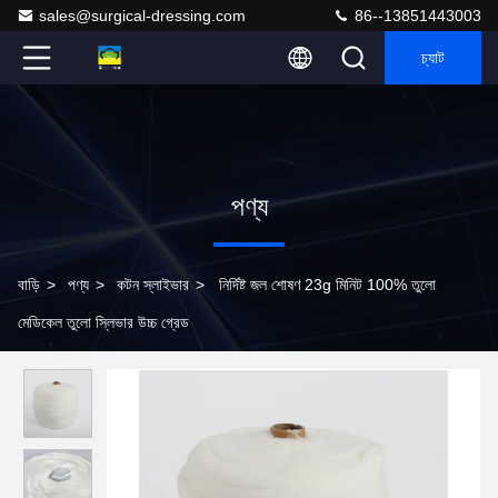
sales@surgical-dressing.com
86--13851443003
চ্যাট
পণ্য
বাড়ি
>
পণ্য
>
কটন স্লাইভার
>
নির্দিষ্ট জল শোষণ 23g মিনিট 100% তুলো
মেডিকেল তুলো স্লিভার উচ্চ গ্রেড