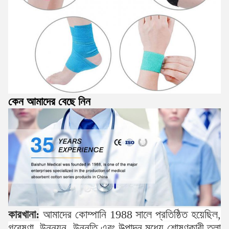
কেন আমাদের বেছে নিন
কারখানা:
আমাদের কোম্পানি 1988 সালে প্রতিষ্ঠিত হয়েছিল,
গবেষণা, উন্নয়ন, উন্নতি এবং উত্পাদন মধ্যে শোষণকারী তুলা