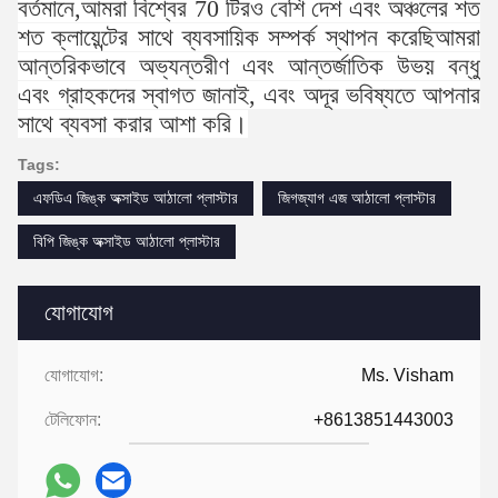
বর্তমানে,আমরা বিশ্বের 70 টিরও বেশি দেশ এবং অঞ্চলের শত
শত ক্লায়েন্টের সাথে ব্যবসায়িক সম্পর্ক স্থাপন করেছিআমরা
আন্তরিকভাবে অভ্যন্তরীণ এবং আন্তর্জাতিক উভয় বন্ধু
এবং গ্রাহকদের স্বাগত জানাই, এবং অদূর ভবিষ্যতে আপনার
সাথে ব্যবসা করার আশা করি।
Tags:
এফডিএ জিঙ্ক অক্সাইড আঠালো প্লাস্টার
জিগজ্যাগ এজ আঠালো প্লাস্টার
বিপি জিঙ্ক অক্সাইড আঠালো প্লাস্টার
যোগাযোগ
যোগাযোগ:
Ms. Visham
টেলিফোন:
+8613851443003