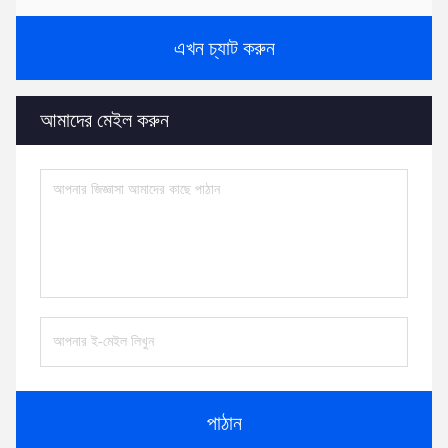
এখন চ্যাট করুন
আমাদের মেইল করুন
পাঠান