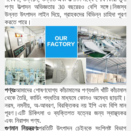
পণ্য উত্পাদন অভিজ্ঞতার 30 বছরেরও বেশি সঙ্গে।নিজস্ব
উন্নত উৎপাদন লাইন দিয়ে, গ্রাহকদের বিভিন্ন চাহিদা পূরণ
করতে পারে।
পণ্যঃ
আমাদের শোষণযোগ্য কাঁচামালের পণ্যগুলি খাঁটি কাঁচামাল
থেকে তৈরি, কার্ডিং পদ্ধতির মাধ্যমে কোনও অমেধ্য ছাড়াই।
নরম, নমনীয়, অ-আবরণ, বিরক্তিকর নয় ইপি এবং বিপি মান
পূরণ।এটি চিকিৎসা ও ব্যক্তিগত যত্নের জন্য স্বাস্থ্যকর
এবং নিরাপদ পণ্য.
গুণমান নিয়ন্ত্রণঃ
প্রতিটি উৎপাদন চেইনকে সংশ্লিষ্ট বিভাগ