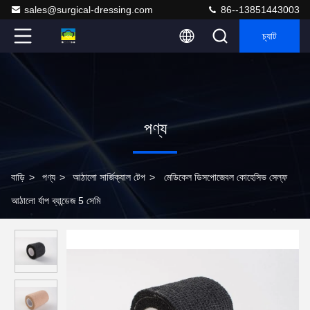
sales@surgical-dressing.com
86--13851443003
চ্যাট
পণ্য
বাড়ি
>
পণ্য
>
আঠালো সার্জিক্যাল টেপ
>
মেডিকেল ডিসপোজেবল কোহেসিভ সেল্ফ
আঠালো র্যাপ ব্যান্ডেজ 5 সেমি