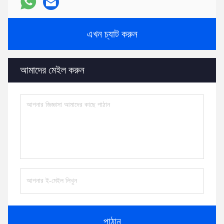
এখন চ্যাট করুন
আমাদের মেইল করুন
পাঠান