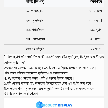
আকার (জি.এম)
পরিমাণ/টন
২৫ গ্রাম/ব্যাগ
৪০০ ব্যাগ
৫০ গ্রাম/ব্যাগ
২০০ ব্যাগ
১০০ গ্রাম/ব্যাগ
১০০ ব্যাগ
200 গ্রাম/ব্যাগ
৫০ ব্যাগ
৫০০ গ্রাম/ব্যাগ
২০ ব্যাগ
1.
জিগ-জ্যাগ কটন প্লট উপাদানটি ১০০% শুদ্ধ কটন ফ্যাব্রিক, ডিগ্রিজ এবং উন্নত
কৌশল দ্বারা বিবর্ণ।
2আমরা যে উৎপাদন যন্ত্র ব্যবহার করেছি তা এই শিল্পের মধ্যে সবচেয়ে উন্নত।
3উৎপাদন পরিবেশ অত্যন্ত সুরক্ষিত এবং স্বাস্থ্যসম্মত।
4. W
পণ্যের গুণমানের জন্য একটি পেশাদার বিভাগ রয়েছে।
5.
যদি কোনো সমস্যা হয়, আমাদের বিক্রয়োত্তর সেবা ২৪ ঘণ্টা কাজ করে।
6.আমাদের পণ্য গ্রাহকদের পছন্দ অনুযায়ী ডিজাইন করা হয়
তাদের কাছ থেকে
ইতিবাচক প্রতিক্রিয়া পেয়েছি।