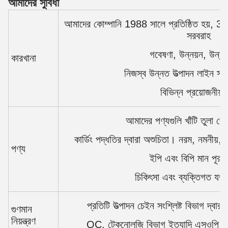
আমাদের সুবিধা
আমাদের কোম্পানি 1988 সালে প্রতিষ্ঠিত হয়, 30
সরবরাহ
গবেষণা, উন্নয়ন, উন্ন
কারখানা
নিজস্ব উন্নত উত্পাদন লাইন সঙ্গ
বিভিন্ন প্রয়োজনীয়
আমাদের পণ্যগুলি খাঁটি তুলা থ
কার্ডিং পদ্ধতির দ্বারা অশুচিতা। নরম, নমনীয
পণ্য
ইপি এবং বিপি মান পূর
চিকিৎসা এবং ব্যক্তিগত যত্
প্রতিটি উত্পাদন চেইন সংশ্লিষ্ট বিভাগ দ্বারা 
গুণমান
নিয়ন্ত্রণ
QC, টেকনোলজি বিভাগ ইত্যাদি এসওপি প্র