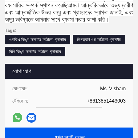
ব্যবসায়িক সম্পর্ক স্থাপন করেছিআমরা আন্তরিকভাবে অভ্যন্তরীণ
এবং আন্তর্জাতিক উভয় বন্ধু এবং গ্রাহকদের স্বাগত জানাই, এবং
অদূর ভবিষ্যতে আপনার সাথে ব্যবসা করার আশা করি।
Tags:
এফডিএ জিঙ্ক অক্সাইড আঠালো প্লাস্টার
জিগজ্যাগ এজ আঠালো প্লাস্টার
বিপি জিঙ্ক অক্সাইড আঠালো প্লাস্টার
যোগাযোগ
যোগাযোগ:
Ms. Visham
টেলিফোন:
+8613851443003
এখন চ্যাট করুন