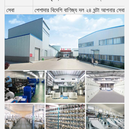
সেবা
পেশাদার বিদেশি বাণিজ্য দল ২৪ ঘন্টা আপনার সেব