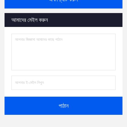
আমাদের মেইল করুন
পাঠান