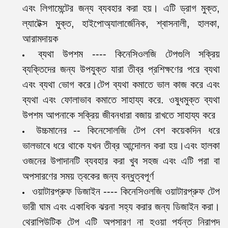
এবং লিগামেন্টের জন্য ব্যবহার করা হয়। এটি ড্রাগ মুক্ত,
ল্যাটেক্স মুক্ত, হাইপোঅ্যালার্জেনিক, শ্বাসনালী, হালকা,
আরামদায়ক
ব্যথা উপশম ---- কিনেসিওলজি টেপগুলি সক্রিয়
ব্যক্তিদের জন্য উপযুক্ত যারা তীব্র প্রশিক্ষণের পরে ব্যথা
এবং ব্যথা ভোগ করে।টেপ ব্যথা কমাতে ভাল কাজ করে এবং
ব্যথা এবং ফোলাভাব কমাতে সাহায্য করে. ওষুধমুক্ত ব্যথা
উপশম আপনাকে সক্রিয় জীবনধারা বজায় রাখতে সাহায্য করে
উচ্চমানের -- কিনেসোলজি টেপ বেশ কয়েকদিন ধরে
ভালভাবে ধরে থাকে যখন তীব্র আন্দোলন করা হয়।এবং হালকা
ওজনের উপাদানটি ব্যবহার করা খুব সহজ এবং এটি পরা বা
অপসারণের সময় ত্বকের জন্য বন্ধুত্বপূর্ণ
ওয়াটারপ্রুফ ডিজাইন ---- কিনেসিওলজি ওয়াটারপ্রুফ টেপ
ভারী ঘাম এবং একাধিক ঝরনা সহ্য করার জন্য ডিজাইন করা।
থেরাপিউটিক টেপ এটি অপসারণ না হওয়া পর্যন্ত নিরাপদ