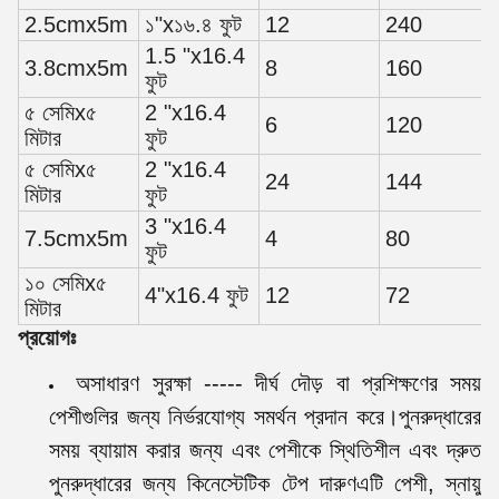
2.5cmx5m
১"x১৬.৪ ফুট
12
240
1.5 "x16.4
3.8cmx5m
8
160
ফুট
৫ সেমিx৫
2 "x16.4
6
120
মিটার
ফুট
৫ সেমিx৫
2 "x16.4
24
144
মিটার
ফুট
3 "x16.4
7.5cmx5m
4
80
ফুট
১০ সেমিx৫
4"x16.4 ফুট
12
72
মিটার
প্রয়োগঃ
অসাধারণ সুরক্ষা ----- দীর্ঘ দৌড় বা প্রশিক্ষণের সময়
পেশীগুলির জন্য নির্ভরযোগ্য সমর্থন প্রদান করে।পুনরুদ্ধারের
সময় ব্যায়াম করার জন্য এবং পেশীকে স্থিতিশীল এবং দ্রুত
পুনরুদ্ধারের জন্য কিনেস্টেটিক টেপ দারুণএটি পেশী, স্নায়ু