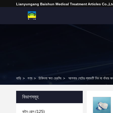
Lianyungang Baishun Medical Treatment Articles Co.,Lt
বাড়ি
>
পণ্য
>
চিকিৎসা ক্ষত ড্রেসিং
>
আপনার পেটের প্যাডটি নিন ঘা বাঁধার জন্
বিভাগসমূহ
কটন রোল
(125)