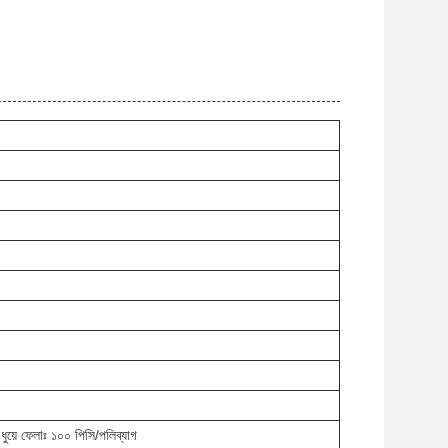
ক ধুয়ে ফেলাঃ ১০০ পিসি/পলিব্যাগ