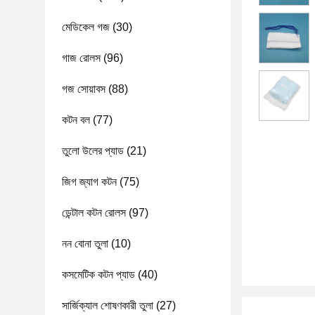
মেডিকেল গজ
(30)
গাজ রোলস
(96)
গজ সোয়াবস
(88)
কটন বল
(77)
তুলো উলের প্যাড
(21)
জিগ জ্যাগ কটন
(75)
ডেন্টাল কটন রোলস
(97)
নন বোনা তুলা
(10)
কসমেটিক কটন প্যাড
(40)
সার্জিক্যাল শোষণকারী তুলা
(27)