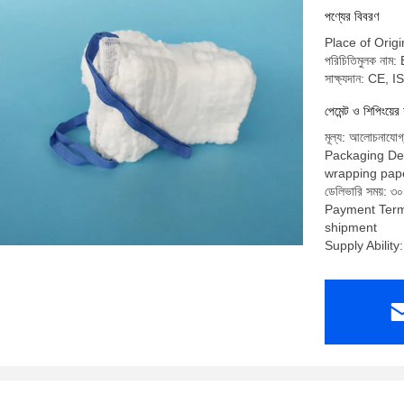
পণ্যের বিবরণ
Place of Origi
পরিচিতিমুলক নাম
সাক্ষ্যদান: CE,
পেমেন্ট ও শিপিংয়ের 
মূল্য: আলোচনাযোগ
Packaging Det
wrapping pap
ডেলিভারি সময়: ৩০
Payment Term
shipment
Supply Abilit