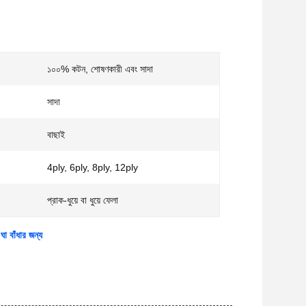
১০০% কটন, শোষণকারী এবং সাদা
সাদা
বাছাই
4ply, 6ply, 8ply, 12ply
প্রাক-ধুয়ে বা ধুয়ে ফেলা
ঘা বাঁধার জন্য