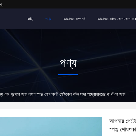
d.
বাড়ি
পণ্য
আমাদের সম্পর্কে
আমাদের সাথে যোগাযোগ কর
পণ্য
য এবং সুরক্ষার জন্য ল্যাপ স্পঞ্জ শোষণকারী মেডিকেল কটন সাদা অস্ত্রোপচারের ঘা বাঁধার জন্য
আপনার পেটের 
স্পঞ্জ শোষণক