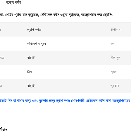
পণ্যের বর্ণনা
ধরা:
পেটের প্যাড রান ব্যান্ডেজ
,
মেডিকেল কটন ওয়ান্ড ব্যান্ডেজ
,
অস্ত্রোপচার ক্ষত ড্রেসিং
ম:
ল্যাপ স্পঞ্জ
উপাদান:
পরিবেশ বান্ধব
রঙ:
রেড:
বাছাই
নীল লুপ:
চীন
স্তর:
্ম:
বাছাই
প্রকার:
ডটি নিন ঘা বাঁধার জন্য এবং সুরক্ষার জন্য ল্যাপ স্পঞ্জ শোষণকারী মেডিকেল কটন সাদা অস্ত্রোপচারের 
ণনাঃ