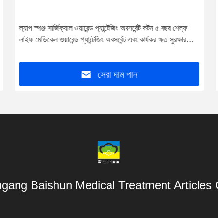
ল্যাপ স্পঞ্জ সার্জিক্যাল ওয়ারেন্ড প্যান্টেজিং অবসর্বেন্ট কটন ৫ বছর শেল্ফ
লাইফ মেডিকেল ওয়ারেন্ড প্যান্টেজিং অবসর্বেন্ট এবং কার্যকর ক্ষত সুরক্ষার
জন্য ব্লিচড
সেরা দাম পান
gang Baishun Medical Treatment Articles 