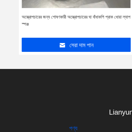
অস্ত্রোপচারের জন্য শোষণকারী অস্ত্রোপচারের ঘা বাঁধাকপি প্রাক ধোয়া ল্যাপ
ল্ফ
স্পঞ্জ
সেরা দাম পান
Lianyun
পণ্য