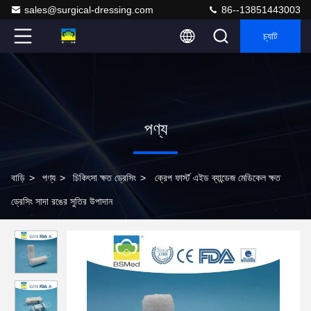
sales@surgical-dressing.com
86--13851443003
চ্যাট
পণ্য
বাড়ি
>
পণ্য
>
চিকিৎসা ক্ষত ড্রেসিং
>
ক্রেপ ফার্স্ট এইড ব্যান্ডেজ মেডিকেল ক্ষত
ড্রেসিং সাদা রঙের সুতির উপাদান