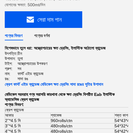
যোগানের ক্ষমতা: 500mt/দিন
সেরা দাম পান
পণ্যের বিবরণ
পণ্যের বর্ণনা
বিশেষভাবে তুলে ধরা:
অস্ত্রোপচারের ক্ষত ড্রেসিং
,
ইলাস্টিক আঠালো ব্যান্ডেজ
উৎপত্তি:
চীন
উপাদান:
তুলা
টাইপ:
অস্ত্রোপচারের উপকরণ
গ্রুপ:
সব
নাম:
ফার্স্ট এইড ব্যান্ডেজ
রঙ:
সাদা রঙ
ক্রেপ ফার্স্ট এইড ব্যান্ডেজ মেডিকেল ক্ষত ড্রেসিং সাদা রঙের সুতির উপাদান
মেডিকেল সরবরাহ পণ্য সরাসরি কারখানা থেকে ক্ষত ড্রেসিং বিপরীত Eab ইলাস্টিক
অ্যাডেসিভ ক্রেপ ব্যান্ডেজ
পণ্যের বিবরণ:
ক্রেপ ব্যান্ডেজ
আকার
প্যাকেজ
শক্ত কাগজে
2''*4.5 মি
960rolls/ctn
54*43*44স
3''*4.5 মি
480rolls/ctn
54*32*44স
4''*4.5 মি
480rolls/ctn
54*42*44স